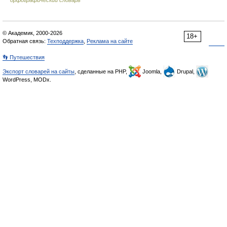
орфографический словарь
© Академик, 2000-2026
18+
Обратная связь:
Техподдержка
,
Реклама на сайте
👣 Путешествия
Экспорт словарей на сайты
, сделанные на PHP,
Joomla,
Drupal,
WordPress, MODx.