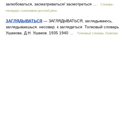
залюбоваться, засматриваться/ засмотреться …
Словарь-
тезаурус синонимов русской речи
ЗАГЛЯДЫВАТЬСЯ
— ЗАГЛЯДЫВАТЬСЯ, заглядываюсь,
заглядываешься. несовер. к заглядеться. Толковый словарь
Ушакова. Д.Н. Ушаков. 1935 1940 …
Толковый словарь Ушакова