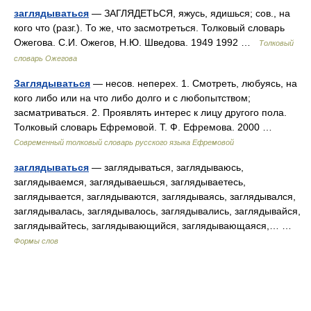
заглядываться
— ЗАГЛЯДЕТЬСЯ, яжусь, ядишься; сов., на
кого что (разг.). То же, что засмотреться. Толковый словарь
Ожегова. С.И. Ожегов, Н.Ю. Шведова. 1949 1992 …
Толковый
словарь Ожегова
Заглядываться
— несов. неперех. 1. Смотреть, любуясь, на
кого либо или на что либо долго и с любопытством;
засматриваться. 2. Проявлять интерес к лицу другого пола.
Толковый словарь Ефремовой. Т. Ф. Ефремова. 2000 …
Современный толковый словарь русского языка Ефремовой
заглядываться
— заглядываться, заглядываюсь,
заглядываемся, заглядываешься, заглядываетесь,
заглядывается, заглядываются, заглядываясь, заглядывался,
заглядывалась, заглядывалось, заглядывались, заглядывайся,
заглядывайтесь, заглядывающийся, заглядывающаяся,… …
Формы слов