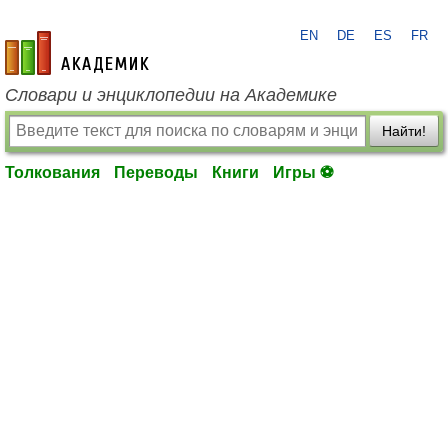
EN
DE
ES
FR
academic.ru
Словари и энциклопедии на Академике
Найти!
Толкования
Переводы
Книги
Игры ⚽