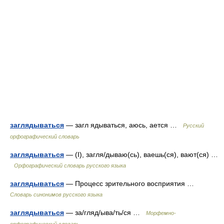
заглядываться
— загл ядываться, аюсь, ается …
Русский
орфографический словарь
заглядываться
— (I), загля/дываю(сь), ваешь(ся), вают(ся) …
Орфографический словарь русского языка
заглядываться
— Процесс зрительного восприятия …
Словарь синонимов русского языка
заглядываться
— за/гляд/ыва/ть/ся …
Морфемно-