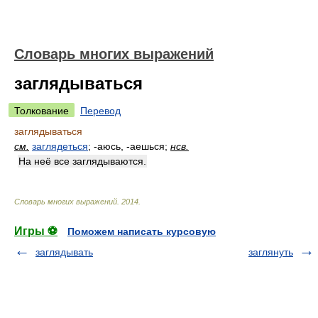
Словарь многих выражений
заглядываться
Толкование
Перевод
заглядываться
см.
заглядеться
; -аюсь, -аешься;
нсв.
На неё все заглядываются.
Словарь многих выражений
.
2014
.
Игры ⚽
Поможем написать курсовую
заглядывать
заглянуть